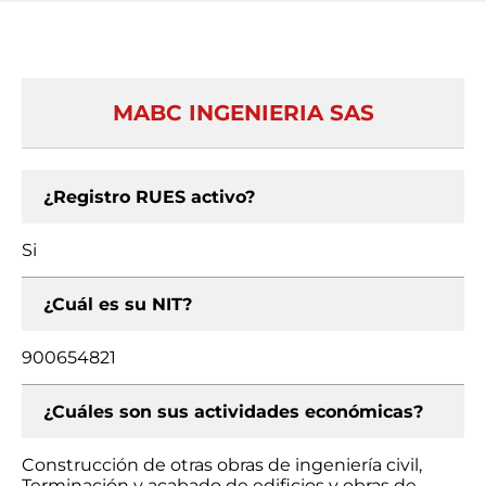
MABC INGENIERIA SAS
¿Registro RUES activo?
Si
¿Cuál es su NIT?
900654821
¿Cuáles son sus actividades económicas?
Construcción de otras obras de ingeniería civil,
Terminación y acabado de edificios y obras de