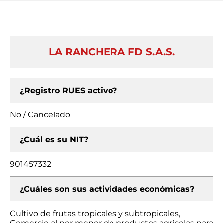
LA RANCHERA FD S.A.S.
¿Registro RUES activo?
No / Cancelado
¿Cuál es su NIT?
901457332
¿Cuáles son sus actividades económicas?
Cultivo de frutas tropicales y subtropicales,
Comercio al por menor de productos agrícolas para