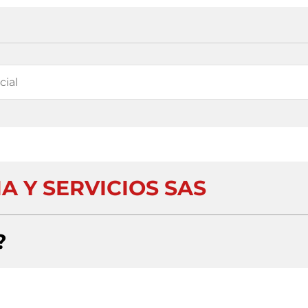
IA Y SERVICIOS SAS
?