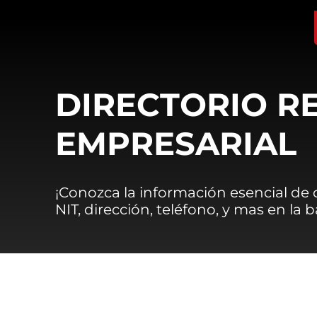
DIRECTORIO R
EMPRESARIAL
¡Conozca la información esencial de
NIT, dirección, teléfono, y mas en la