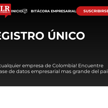
SUSCRIBIRS
INICIO
BITÁCORA EMPRESARIAL
EGISTRO ÚNICO
 cualquier empresa de Colombia! Encuentre
 base de datos empresarial mas grande del paí