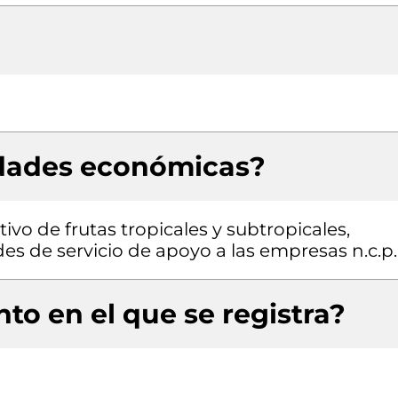
idades económicas?
ivo de frutas tropicales y subtropicales,
des de servicio de apoyo a las empresas n.c.p.
to en el que se registra?