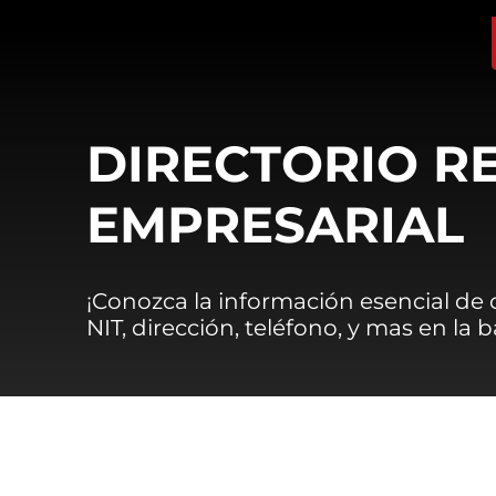
DIRECTORIO R
EMPRESARIAL
¡Conozca la información esencial de
NIT, dirección, teléfono, y mas en la