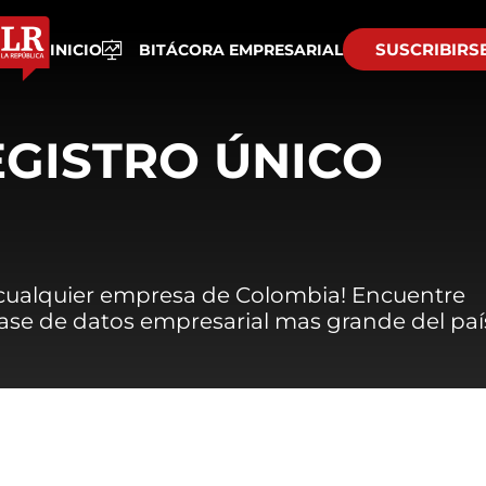
SUSCRIBIRS
INICIO
BITÁCORA EMPRESARIAL
EGISTRO ÚNICO
 cualquier empresa de Colombia! Encuentre
 base de datos empresarial mas grande del paí