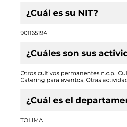
¿Cuál es su NIT?
901165194
¿Cuáles son sus activ
Otros cultivos permanentes n.c.p., Cult
Catering para eventos, Otras activida
¿Cuál es el departamen
TOLIMA