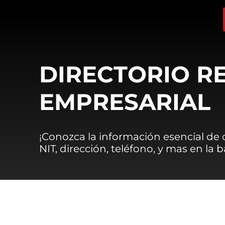
DIRECTORIO R
EMPRESARIAL
¡Conozca la información esencial de
NIT, dirección, teléfono, y mas en la