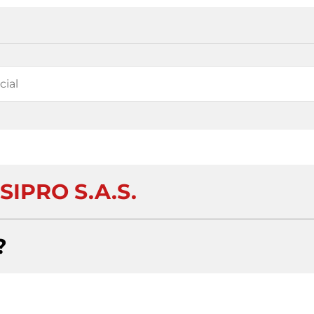
SIPRO S.A.S.
?