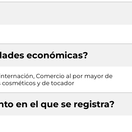
idades económicas?
 internación, Comercio al por mayor de
 cosméticos y de tocador
to en el que se registra?