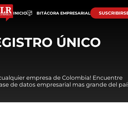
SUSCRIBIRS
INICIO
BITÁCORA EMPRESARIAL
EGISTRO ÚNICO
 cualquier empresa de Colombia! Encuentre
 base de datos empresarial mas grande del paí