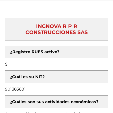
INGNOVA R P R
CONSTRUCCIONES SAS
¿Registro RUES activo?
Si
¿Cuál es su NIT?
901383601
¿Cuáles son sus actividades económicas?