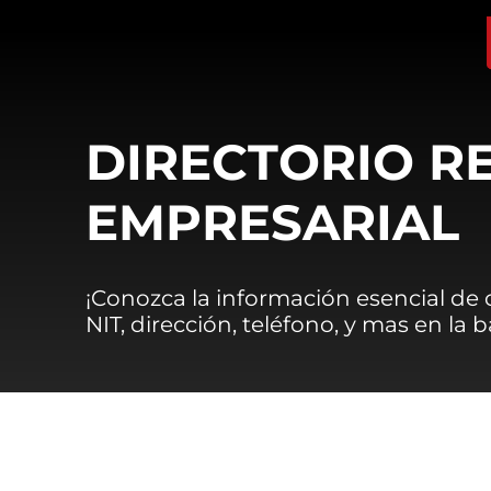
DIRECTORIO R
EMPRESARIAL
¡Conozca la información esencial de
NIT, dirección, teléfono, y mas en la