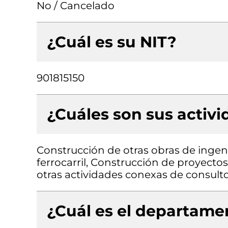
No / Cancelado
¿Cuál es su NIT?
901815150
¿Cuáles son sus activ
Construcción de otras obras de ingenie
ferrocarril, Construcción de proyectos
otras actividades conexas de consulto
¿Cuál es el departamen