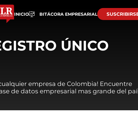
SUSCRIBIRS
INICIO
BITÁCORA EMPRESARIAL
EGISTRO ÚNICO
 cualquier empresa de Colombia! Encuentre
 base de datos empresarial mas grande del paí