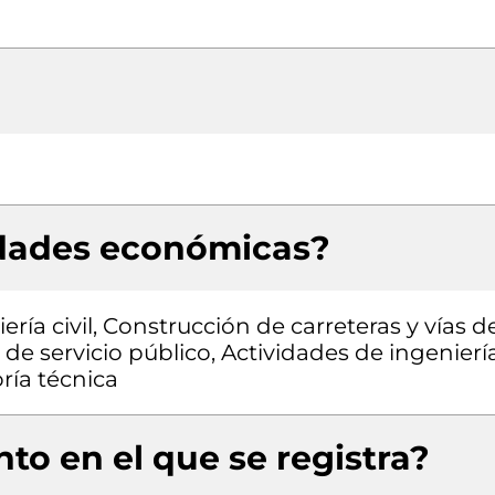
idades económicas?
ría civil, Construcción de carreteras y vías d
 de servicio público, Actividades de ingenierí
ría técnica
to en el que se registra?