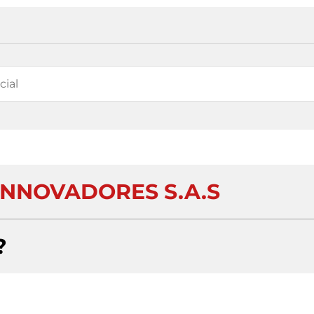
INNOVADORES S.A.S
?