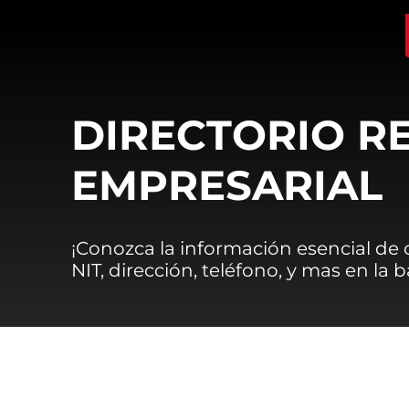
DIRECTORIO R
EMPRESARIAL
¡Conozca la información esencial de
NIT, dirección, teléfono, y mas en la