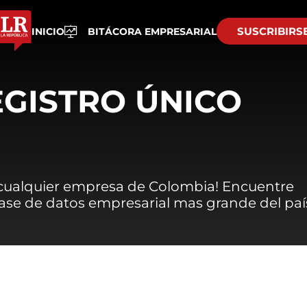
SUSCRIBIRS
INICIO
BITÁCORA EMPRESARIAL
EGISTRO ÚNICO
 cualquier empresa de Colombia! Encuentre
 base de datos empresarial mas grande del paí