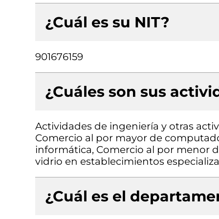
¿Cuál es su NIT?
901676159
¿Cuáles son sus activ
Actividades de ingeniería y otras acti
Comercio al por mayor de computado
informática, Comercio al por menor de
vidrio en establecimientos especializ
¿Cuál es el departamen