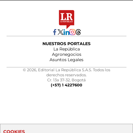
NUESTROS PORTALES
La República
Agronegocios
Asuntos Legales
© 2026, Editorial La República S.A.S. Todos los
derechos reservados.
Cr. 13a 37-32, Bogotá
(+57) 1 4227600
COOKIES