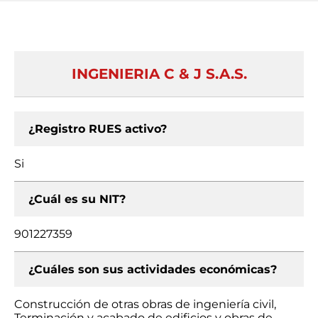
INGENIERIA C & J S.A.S.
¿Registro RUES activo?
Si
¿Cuál es su NIT?
901227359
¿Cuáles son sus actividades económicas?
Construcción de otras obras de ingeniería civil,
Terminación y acabado de edificios y obras de