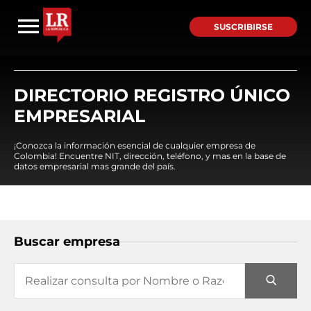
SUSCRIBIRSE
DIRECTORIO REGISTRO ÚNICO
EMPRESARIAL
¡Conozca la información esencial de cualquier empresa de
Colombia! Encuentre NIT, dirección, teléfono, y mas en la base de
datos empresarial mas grande del país.
Buscar empresa