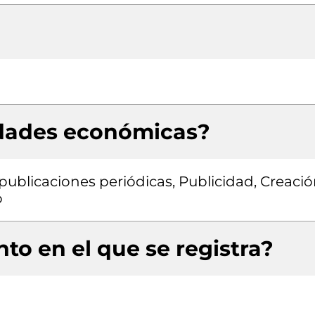
idades económicas?
 publicaciones periódicas, Publicidad, Creaci
o
to en el que se registra?