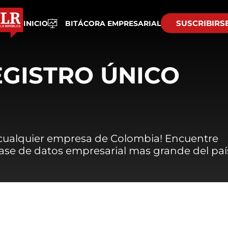
SUSCRIBIRS
INICIO
BITÁCORA EMPRESARIAL
EGISTRO ÚNICO
 cualquier empresa de Colombia! Encuentre
 base de datos empresarial mas grande del paí