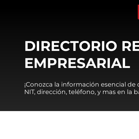
DIRECTORIO R
EMPRESARIAL
¡Conozca la información esencial de
NIT, dirección, teléfono, y mas en la