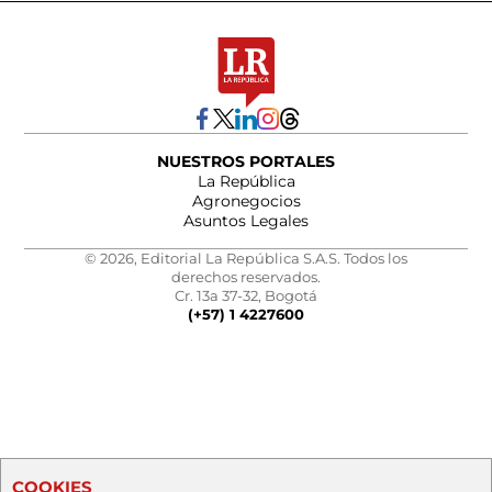
NUESTROS PORTALES
La República
Agronegocios
Asuntos Legales
© 2026, Editorial La República S.A.S. Todos los
derechos reservados.
Cr. 13a 37-32, Bogotá
(+57) 1 4227600
COOKIES