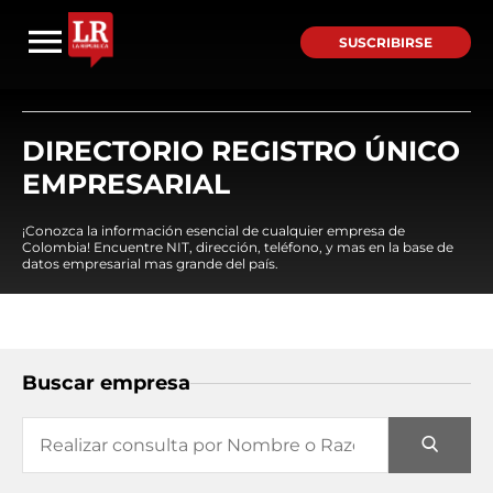
SUSCRIBIRSE
DIRECTORIO REGISTRO ÚNICO
EMPRESARIAL
¡Conozca la información esencial de cualquier empresa de
Colombia! Encuentre NIT, dirección, teléfono, y mas en la base de
datos empresarial mas grande del país.
Buscar empresa