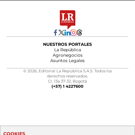
NUESTROS PORTALES
La República
Agronegocios
Asuntos Legales
© 2026, Editorial La República S.A.S. Todos los
derechos reservados.
Cr. 13a 37-32, Bogotá
(+57) 1 4227600
COOKIES