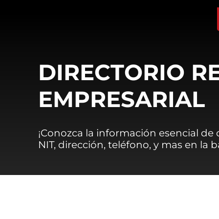
DIRECTORIO R
EMPRESARIAL
¡Conozca la información esencial de
NIT, dirección, teléfono, y mas en la