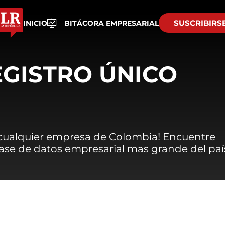
SUSCRIBIRS
INICIO
BITÁCORA EMPRESARIAL
EGISTRO ÚNICO
 cualquier empresa de Colombia! Encuentre
 base de datos empresarial mas grande del paí