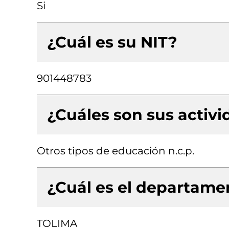
Si
¿Cuál es su NIT?
901448783
¿Cuáles son sus activ
Otros tipos de educación n.c.p.
¿Cuál es el departamen
TOLIMA