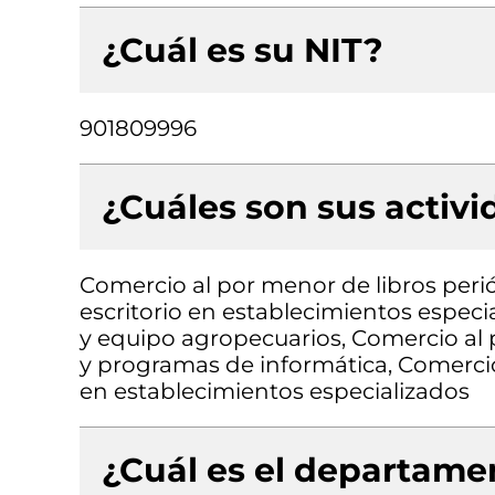
¿Cuál es su NIT?
901809996
¿Cuáles son sus activ
Comercio al por menor de libros perió
escritorio en establecimientos espec
y equipo agropecuarios, Comercio al
y programas de informática, Comercio
en establecimientos especializados
¿Cuál es el departamen