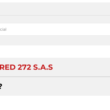
ED 272 S.A.S
?