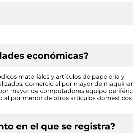
idades económicas?
dicos materiales y artículos de papelería y
ializados, Comercio al por mayor de maquinar
 por mayor de computadores equipo periféri
 al por menor de otros artículos domésticos
to en el que se registra?