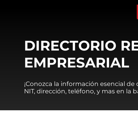
DIRECTORIO R
EMPRESARIAL
¡Conozca la información esencial de
NIT, dirección, teléfono, y mas en la