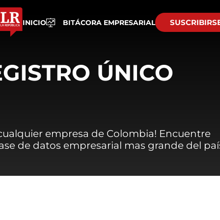
SUSCRIBIRS
INICIO
BITÁCORA EMPRESARIAL
EGISTRO ÚNICO
 cualquier empresa de Colombia! Encuentre
 base de datos empresarial mas grande del paí