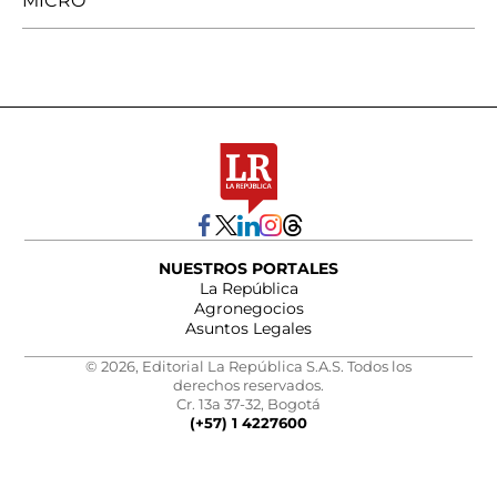
MICRO
NUESTROS PORTALES
La República
Agronegocios
Asuntos Legales
© 2026, Editorial La República S.A.S. Todos los
derechos reservados.
Cr. 13a 37-32, Bogotá
(+57) 1 4227600