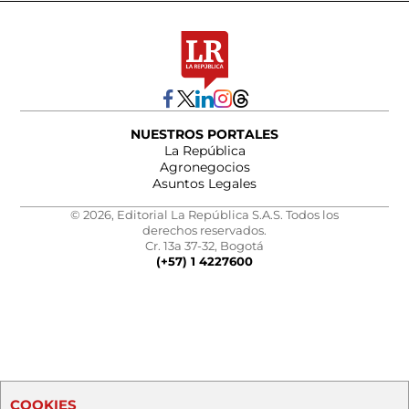
NUESTROS PORTALES
La República
Agronegocios
Asuntos Legales
© 2026, Editorial La República S.A.S. Todos los
derechos reservados.
Cr. 13a 37-32, Bogotá
(+57) 1 4227600
COOKIES