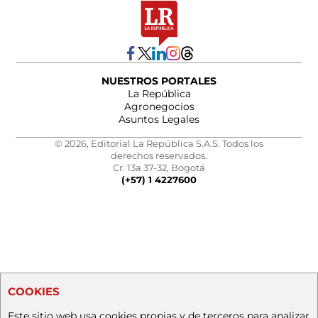
NUESTROS PORTALES
La República
Agronegocios
Asuntos Legales
© 2026, Editorial La República S.A.S. Todos los
derechos reservados.
Cr. 13a 37-32, Bogotá
(+57) 1 4227600
COOKIES
Este sitio web usa cookies propias y de terceros para analizar