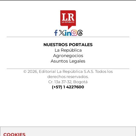
NUESTROS PORTALES
La República
Agronegocios
Asuntos Legales
© 2026, Editorial La República S.A.S. Todos los
derechos reservados.
Cr. 13a 37-32, Bogotá
(+57) 1 4227600
COOKIES