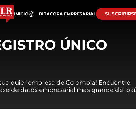
SUSCRIBIRS
INICIO
BITÁCORA EMPRESARIAL
EGISTRO ÚNICO
 cualquier empresa de Colombia! Encuentre
 base de datos empresarial mas grande del paí