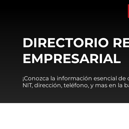
DIRECTORIO R
EMPRESARIAL
¡Conozca la información esencial de
NIT, dirección, teléfono, y mas en la