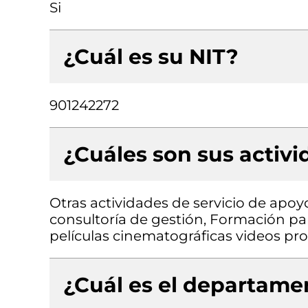
Si
¿Cuál es su NIT?
901242272
¿Cuáles son sus activ
Otras actividades de servicio de apoyo
consultoría de gestión, Formación par
películas cinematográficas videos pr
¿Cuál es el departamen