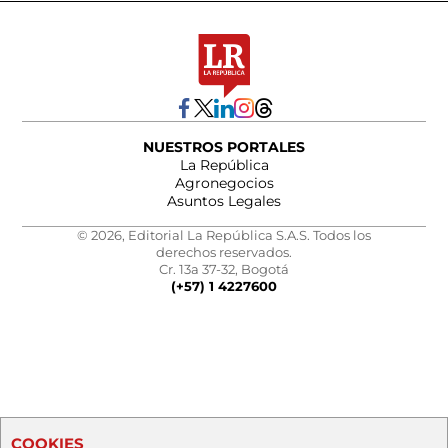
NUESTROS PORTALES
La República
Agronegocios
Asuntos Legales
© 2026, Editorial La República S.A.S. Todos los
derechos reservados.
Cr. 13a 37-32, Bogotá
(+57) 1 4227600
COOKIES