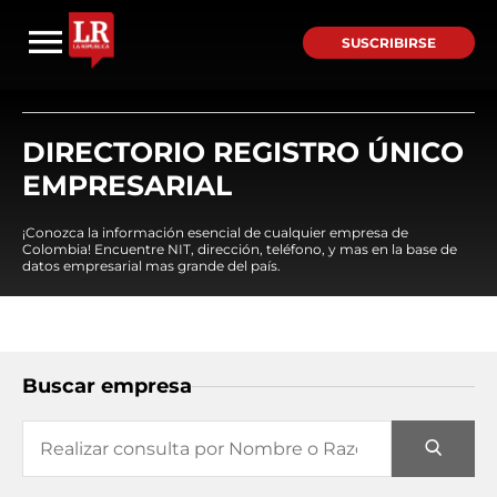
SUSCRIBIRSE
DIRECTORIO REGISTRO ÚNICO
EMPRESARIAL
¡Conozca la información esencial de cualquier empresa de
Colombia! Encuentre NIT, dirección, teléfono, y mas en la base de
datos empresarial mas grande del país.
Buscar empresa