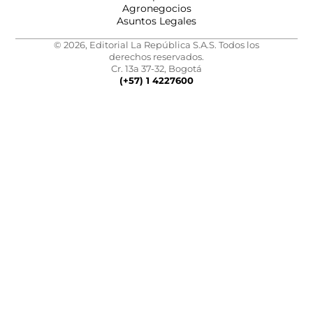
Agronegocios
Asuntos Legales
© 2026, Editorial La República S.A.S. Todos los
derechos reservados.
Cr. 13a 37-32, Bogotá
(+57) 1 4227600