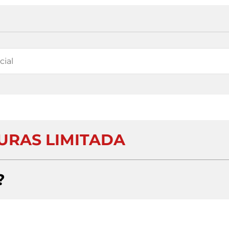
URAS LIMITADA
?