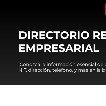
DIRECTORIO R
EMPRESARIAL
¡Conozca la información esencial de
NIT, dirección, teléfono, y mas en la