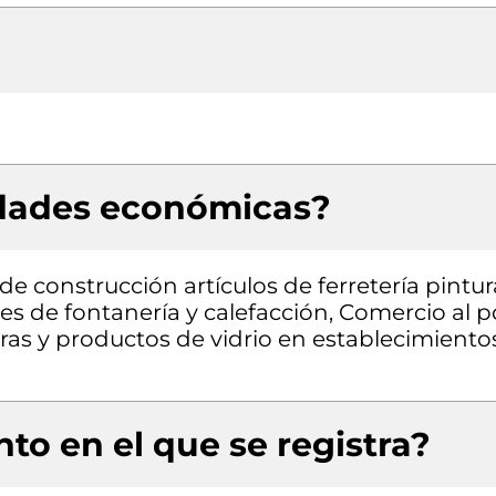
idades económicas?
e construcción artículos de ferretería pintur
es de fontanería y calefacción, Comercio al p
uras y productos de vidrio en establecimiento
to en el que se registra?