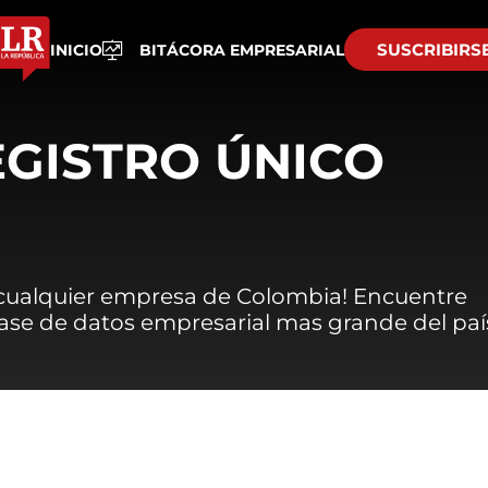
SUSCRIBIRS
INICIO
BITÁCORA EMPRESARIAL
EGISTRO ÚNICO
 cualquier empresa de Colombia! Encuentre
 base de datos empresarial mas grande del paí