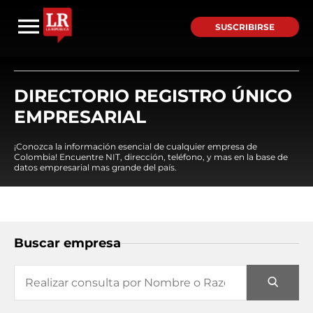
SUSCRIBIRSE
DIRECTORIO REGISTRO ÚNICO
EMPRESARIAL
¡Conozca la información esencial de cualquier empresa de
Colombia! Encuentre NIT, dirección, teléfono, y mas en la base de
datos empresarial mas grande del país.
Buscar empresa