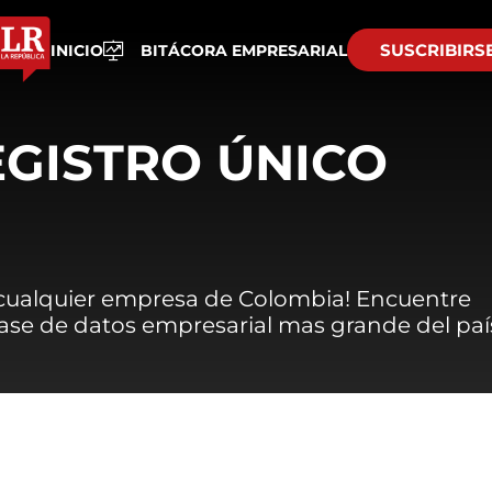
SUSCRIBIRS
INICIO
BITÁCORA EMPRESARIAL
EGISTRO ÚNICO
 cualquier empresa de Colombia! Encuentre
 base de datos empresarial mas grande del paí