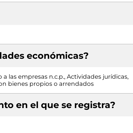
idades económicas?
a las empresas n.c.p., Actividades jurídicas,
 con bienes propios o arrendados
to en el que se registra?