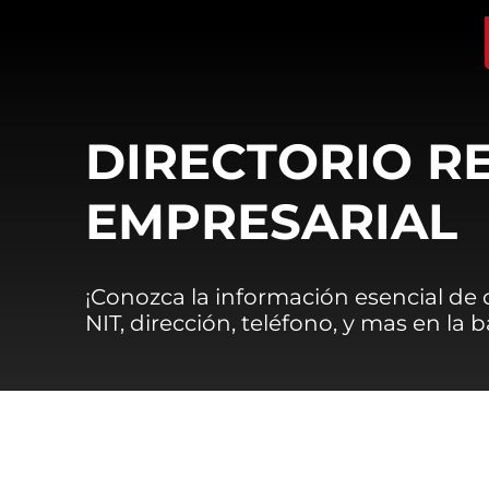
DIRECTORIO R
EMPRESARIAL
¡Conozca la información esencial de
NIT, dirección, teléfono, y mas en la