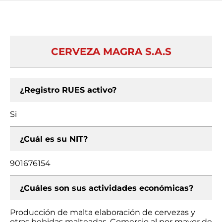
CERVEZA MAGRA S.A.S
¿Registro RUES activo?
Si
¿Cuál es su NIT?
901676154
¿Cuáles son sus actividades económicas?
Producción de malta elaboración de cervezas y
otras bebidas malteadas, Comercio al por mayor de