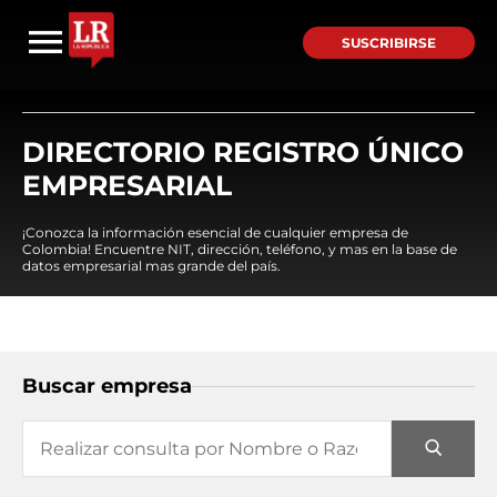
SUSCRIBIRSE
DIRECTORIO REGISTRO ÚNICO
EMPRESARIAL
¡Conozca la información esencial de cualquier empresa de
Colombia! Encuentre NIT, dirección, teléfono, y mas en la base de
datos empresarial mas grande del país.
Buscar empresa