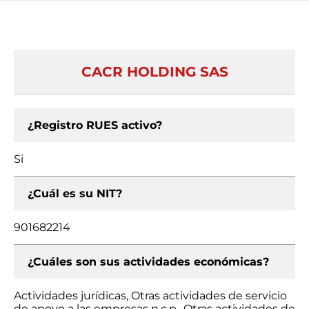
CACR HOLDING SAS
¿Registro RUES activo?
Si
¿Cuál es su NIT?
901682214
¿Cuáles son sus actividades económicas?
Actividades jurídicas, Otras actividades de servicio
de apoyo a las empresas n.c.p., Otras actividades de