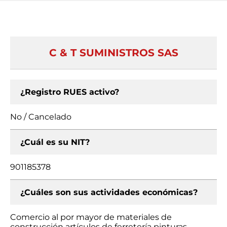
C & T SUMINISTROS SAS
¿Registro RUES activo?
No / Cancelado
¿Cuál es su NIT?
901185378
¿Cuáles son sus actividades económicas?
Comercio al por mayor de materiales de
construcción artículos de ferretería pinturas