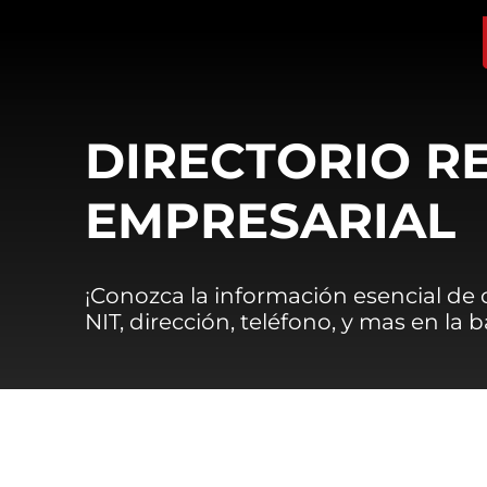
DIRECTORIO R
EMPRESARIAL
¡Conozca la información esencial de
NIT, dirección, teléfono, y mas en la