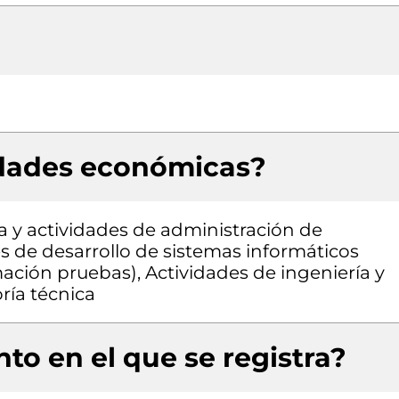
idades económicas?
a y actividades de administración de
es de desarrollo de sistemas informáticos
mación pruebas), Actividades de ingeniería y
ría técnica
to en el que se registra?