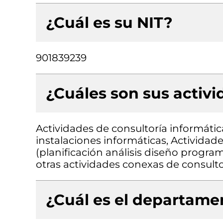
¿Cuál es su NIT?
901839239
¿Cuáles son sus activ
Actividades de consultoría informátic
instalaciones informáticas, Actividad
(planificación análisis diseño progra
otras actividades conexas de consulto
¿Cuál es el departamen