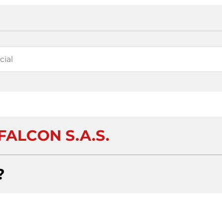
FALCON S.A.S.
?