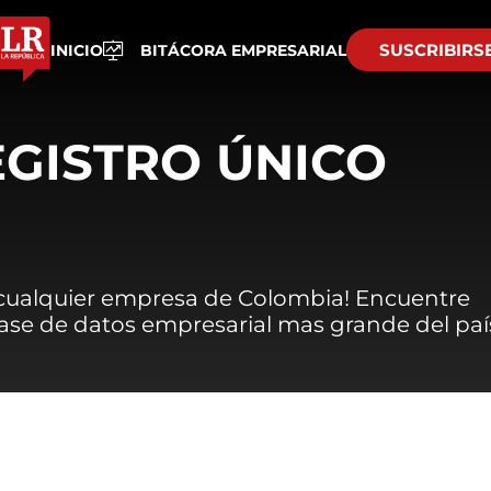
SUSCRIBIRS
INICIO
BITÁCORA EMPRESARIAL
EGISTRO ÚNICO
 cualquier empresa de Colombia! Encuentre
 base de datos empresarial mas grande del paí