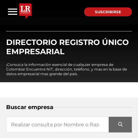
SUSCRIBIRSE
DIRECTORIO REGISTRO ÚNICO
EMPRESARIAL
¡Conozca la información esencial de cualquier empresa de
Colombia! Encuentre NIT, dirección, teléfono, y mas en la base de
datos empresarial mas grande del país.
Buscar empresa