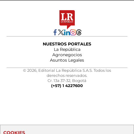
NUESTROS PORTALES
La República
Agronegocios
Asuntos Legales
© 2026, Editorial La República S.A.S. Todos los
derechos reservados.
Cr. 13a 37-32, Bogotá
(+57) 1 4227600
COOKIES