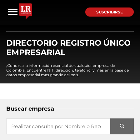
SUSCRIBIRSE
DIRECTORIO REGISTRO ÚNICO
EMPRESARIAL
¡Conozca la información esencial de cualquier empresa de
Colombia! Encuentre NIT, dirección, teléfono, y mas en la base de
datos empresarial mas grande del país.
Buscar empresa