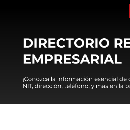
DIRECTORIO R
EMPRESARIAL
¡Conozca la información esencial de
NIT, dirección, teléfono, y mas en la