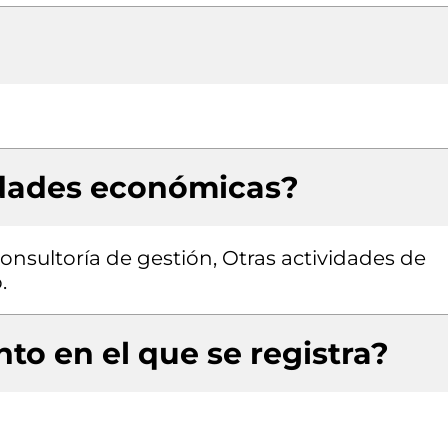
idades económicas?
consultoría de gestión, Otras actividades de
.
to en el que se registra?