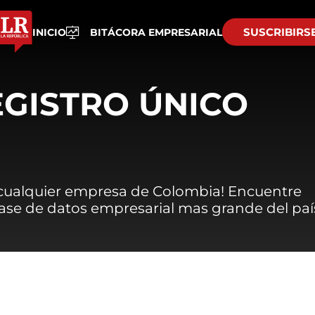
SUSCRIBIRS
INICIO
BITÁCORA EMPRESARIAL
EGISTRO ÚNICO
 cualquier empresa de Colombia! Encuentre
 base de datos empresarial mas grande del paí