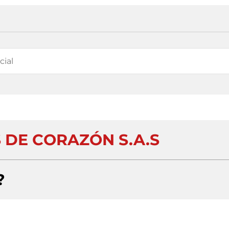
 DE CORAZÓN S.A.S
?