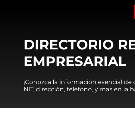
DIRECTORIO R
EMPRESARIAL
¡Conozca la información esencial de
NIT, dirección, teléfono, y mas en la