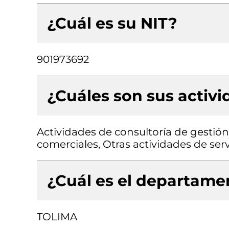
¿Cuál es su NIT?
901973692
¿Cuáles son sus activ
Actividades de consultoría de gestió
comerciales, Otras actividades de serv
¿Cuál es el departamen
TOLIMA