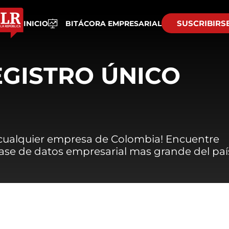
SUSCRIBIRS
INICIO
BITÁCORA EMPRESARIAL
EGISTRO ÚNICO
 cualquier empresa de Colombia! Encuentre
 base de datos empresarial mas grande del paí