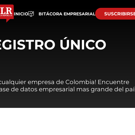
SUSCRIBIRS
INICIO
BITÁCORA EMPRESARIAL
EGISTRO ÚNICO
 cualquier empresa de Colombia! Encuentre
 base de datos empresarial mas grande del paí