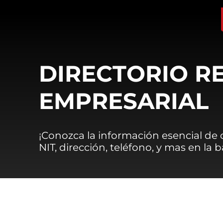
DIRECTORIO R
EMPRESARIAL
¡Conozca la información esencial de
NIT, dirección, teléfono, y mas en la