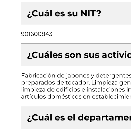
¿Cuál es su NIT?
901600843
¿Cuáles son sus activ
Fabricación de jabones y detergentes
preparados de tocador, Limpieza genera
limpieza de edificios e instalaciones 
artículos domésticos en establecimie
¿Cuál es el departamen