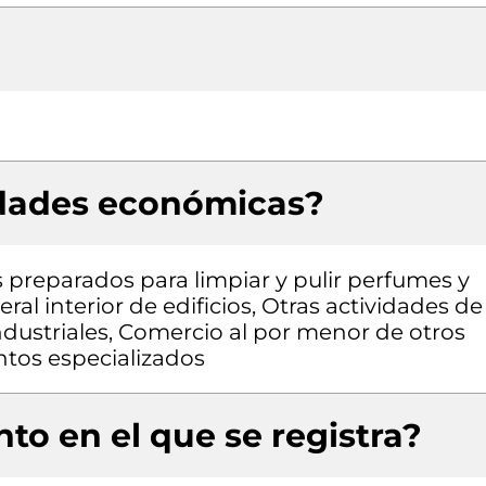
idades económicas?
 preparados para limpiar y pulir perfumes y
l interior de edificios, Otras actividades de
industriales, Comercio al por menor de otros
ntos especializados
to en el que se registra?