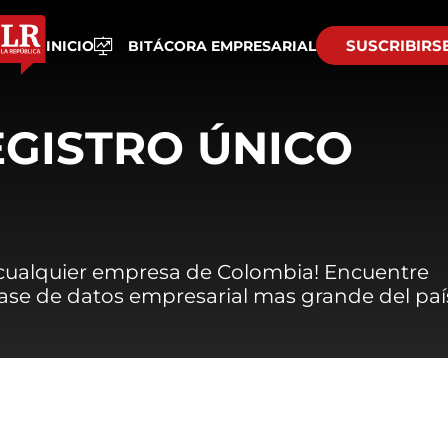
SUSCRIBIRS
INICIO
BITÁCORA EMPRESARIAL
EGISTRO ÚNICO
 cualquier empresa de Colombia! Encuentre
 base de datos empresarial mas grande del paí