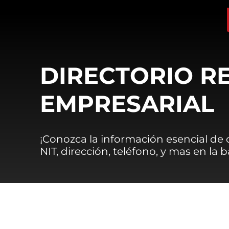
DIRECTORIO R
EMPRESARIAL
¡Conozca la información esencial de
NIT, dirección, teléfono, y mas en la