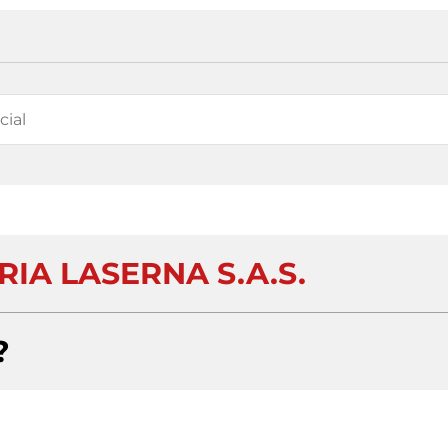
IA LASERNA S.A.S.
?