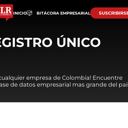
SUSCRIBIRS
INICIO
BITÁCORA EMPRESARIAL
EGISTRO ÚNICO
 cualquier empresa de Colombia! Encuentre
 base de datos empresarial mas grande del paí