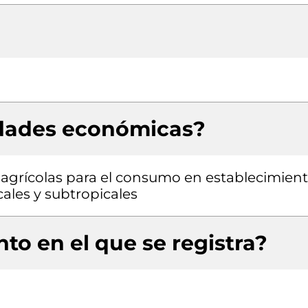
idades económicas?
agrícolas para el consumo en establecimien
cales y subtropicales
to en el que se registra?