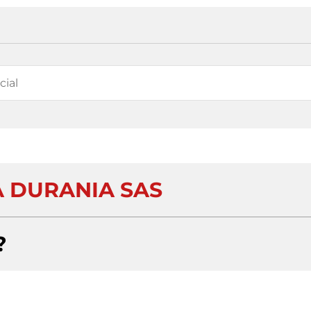
A DURANIA SAS
?