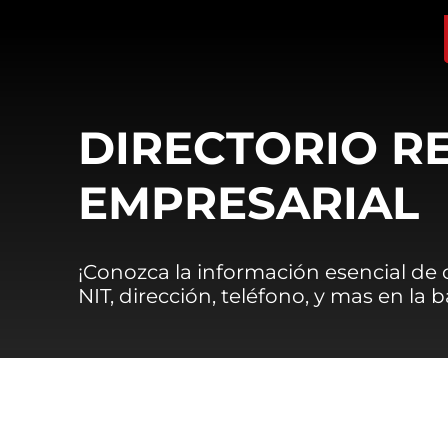
DIRECTORIO R
EMPRESARIAL
¡Conozca la información esencial de
NIT, dirección, teléfono, y mas en la