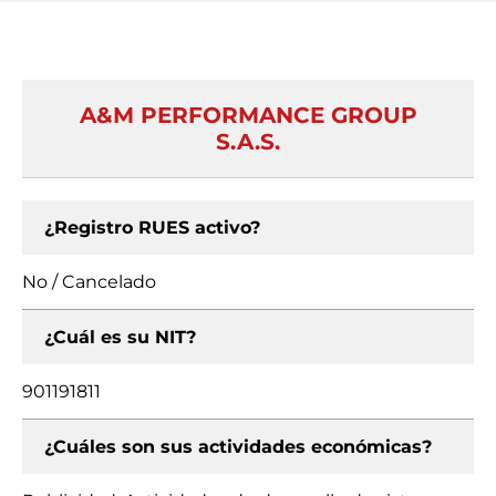
A&M PERFORMANCE GROUP
S.A.S.
¿Registro RUES activo?
No / Cancelado
¿Cuál es su NIT?
901191811
¿Cuáles son sus actividades económicas?