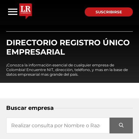
SUSCRIBIRSE
DIRECTORIO REGISTRO ÚNICO
EMPRESARIAL
¡Conozca la información esencial de cualquier empresa de
Colombia! Encuentre NIT, dirección, teléfono, y mas en la base de
datos empresarial mas grande del país.
Buscar empresa