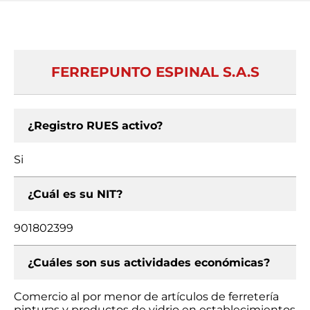
FERREPUNTO ESPINAL S.A.S
¿Registro RUES activo?
Si
¿Cuál es su NIT?
901802399
¿Cuáles son sus actividades económicas?
Comercio al por menor de artículos de ferretería
pinturas y productos de vidrio en establecimientos