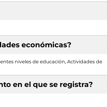
idades económicas?
ntes niveles de educación, Actividades de
to en el que se registra?