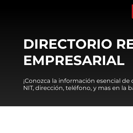
DIRECTORIO R
EMPRESARIAL
¡Conozca la información esencial de
NIT, dirección, teléfono, y mas en la