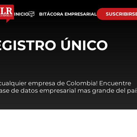
SUSCRIBIRS
INICIO
BITÁCORA EMPRESARIAL
EGISTRO ÚNICO
 cualquier empresa de Colombia! Encuentre
 base de datos empresarial mas grande del paí