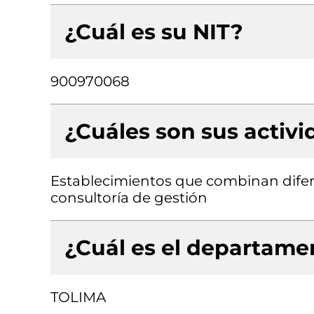
¿Cuál es su NIT?
900970068
¿Cuáles son sus activ
Establecimientos que combinan difere
consultoría de gestión
¿Cuál es el departamen
TOLIMA