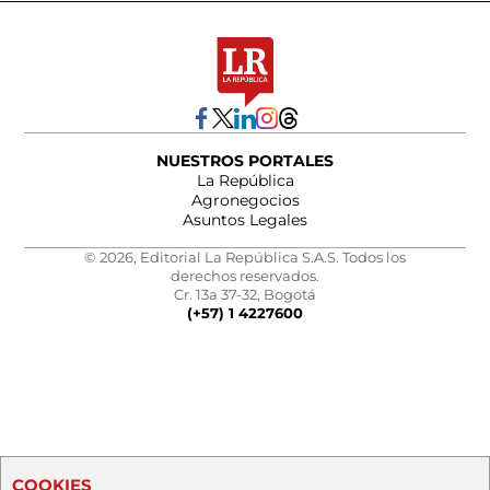
NUESTROS PORTALES
La República
Agronegocios
Asuntos Legales
© 2026, Editorial La República S.A.S. Todos los
derechos reservados.
Cr. 13a 37-32, Bogotá
(+57) 1 4227600
COOKIES