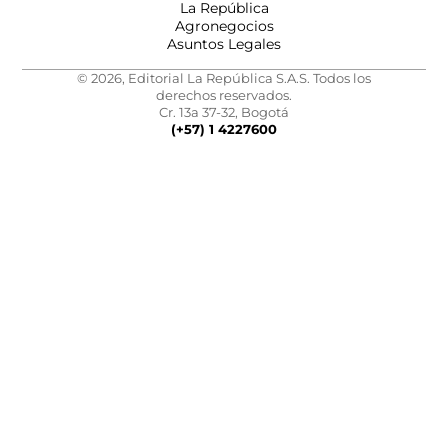
La República
Agronegocios
Asuntos Legales
© 2026, Editorial La República S.A.S. Todos los
derechos reservados.
Cr. 13a 37-32, Bogotá
(+57) 1 4227600