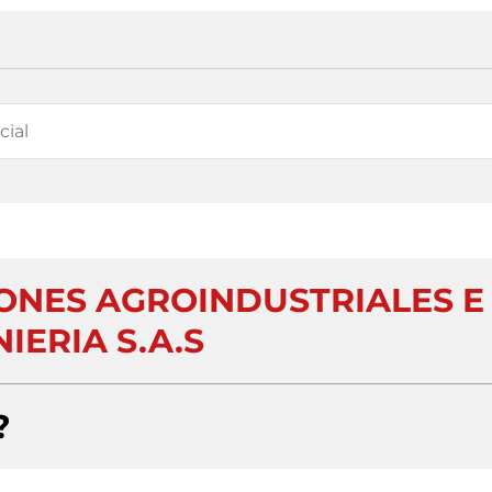
ONES AGROINDUSTRIALES E
IERIA S.A.S
?