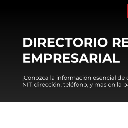
DIRECTORIO R
EMPRESARIAL
¡Conozca la información esencial de
NIT, dirección, teléfono, y mas en la