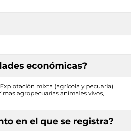
idades económicas?
 Explotación mixta (agrícola y pecuaria),
rimas agropecuarias animales vivos,
to en el que se registra?