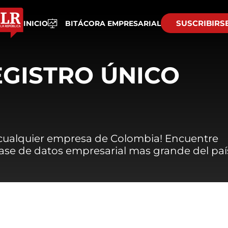
SUSCRIBIRS
INICIO
BITÁCORA EMPRESARIAL
EGISTRO ÚNICO
 cualquier empresa de Colombia! Encuentre
 base de datos empresarial mas grande del paí