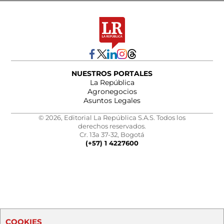
NUESTROS PORTALES
La República
Agronegocios
Asuntos Legales
© 2026, Editorial La República S.A.S. Todos los
derechos reservados.
Cr. 13a 37-32, Bogotá
(+57) 1 4227600
COOKIES