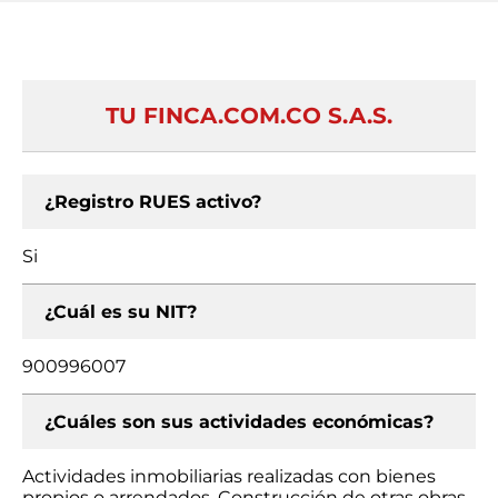
TU FINCA.COM.CO S.A.S.
¿Registro RUES activo?
Si
¿Cuál es su NIT?
900996007
¿Cuáles son sus actividades económicas?
Actividades inmobiliarias realizadas con bienes
propios o arrendados, Construcción de otras obras