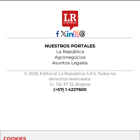
NUESTROS PORTALES
La República
Agronegocios
Asuntos Legales
© 2026, Editorial La República S.A.S. Todos los
derechos reservados.
Cr. 13a 37-32, Bogotá
(+57) 1 4227600
COOKIES