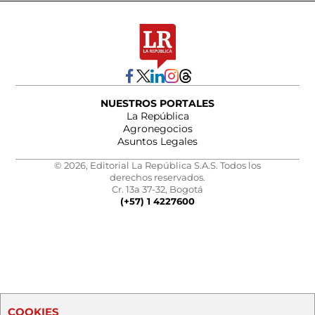
NUESTROS PORTALES
La República
Agronegocios
Asuntos Legales
© 2026, Editorial La República S.A.S. Todos los
derechos reservados.
Cr. 13a 37-32, Bogotá
(+57) 1 4227600
COOKIES