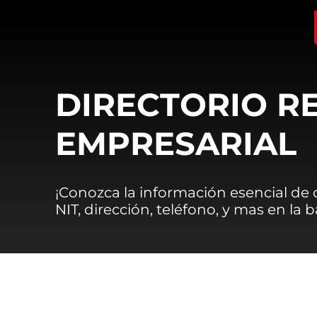
DIRECTORIO R
EMPRESARIAL
¡Conozca la información esencial de
NIT, dirección, teléfono, y mas en la