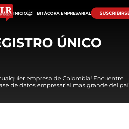
SUSCRIBIRS
INICIO
BITÁCORA EMPRESARIAL
EGISTRO ÚNICO
 cualquier empresa de Colombia! Encuentre
 base de datos empresarial mas grande del paí