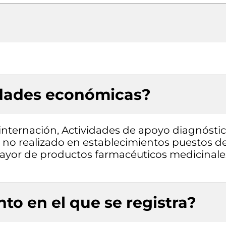
idades económicas?
 internación, Actividades de apoyo diagnóstic
 no realizado en establecimientos puestos d
ayor de productos farmacéuticos medicinale
to en el que se registra?