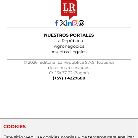
NUESTROS PORTALES
La República
Agronegocios
Asuntos Legales
© 2026, Editorial La República S.A.S. Todos los
derechos reservados.
Cr. 13a 37-32, Bogotá
(+57) 1 4227600
COOKIES
Este sitio web usa cookies propias y de terceros para analizar