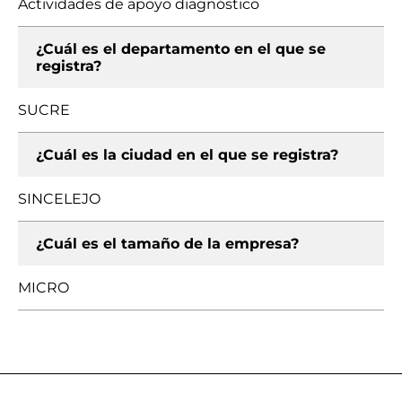
Actividades de apoyo diagnóstico
¿Cuál es el departamento en el que se
registra?
SUCRE
¿Cuál es la ciudad en el que se registra?
SINCELEJO
¿Cuál es el tamaño de la empresa?
MICRO