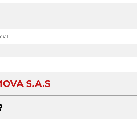
OVA S.A.S
?