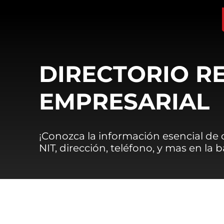
DIRECTORIO R
EMPRESARIAL
¡Conozca la información esencial de
NIT, dirección, teléfono, y mas en la