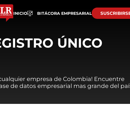
SUSCRIBIRS
INICIO
BITÁCORA EMPRESARIAL
EGISTRO ÚNICO
 cualquier empresa de Colombia! Encuentre
 base de datos empresarial mas grande del paí